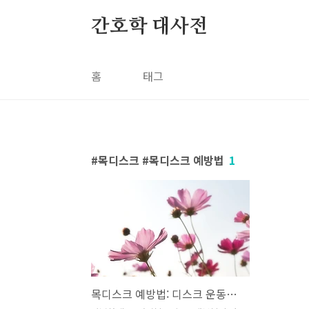
본문 바로가기
간호학 대사전
홈
태그
목디스크 #목디스크 예방법
1
목디스크 예방법: 디스크 운동과 스트레칭의 중요성