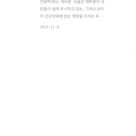
안녕하세요, 여러분. 오늘은 대부분의 사
람들이 쉽게 무시하고 있는, 그러나 우리
의 건강상태에 많은 영향을 미치는 주제
인 '목디스크'에 대하여 이야기해보려 합
2023. 11. 4.
니다. 디스크 운동과 목디스크 치료, 그리
고 예방 운동법에 대한 정보를 공유할 것
입니다. 스스로를 보호하는 가장 좋은 방
법은 먼저 목디스크에 대해 잘 이해하는
것입니다. 우리의 목디스크 건강을 유지
하는 방법에는 여러 가지가 있지만, 오늘
여기서는 목디스크 스트레칭에 중점을 두
려 합니다. 이러한 주제에 대해 자세히 살
펴보면서, 우리 모두의 건강한 생활에 조
금이라도 도움을 주고자 합니다. 디스크
운동으로 목디스크 예방하기 디스크 운동
을 통해 목디스크를 예방하는 것은 생각
보다 간단한 일입니다. 정말 그럴까요?
네, 맞습니다. 일상생활에서 몇 가지 주의
사항만..