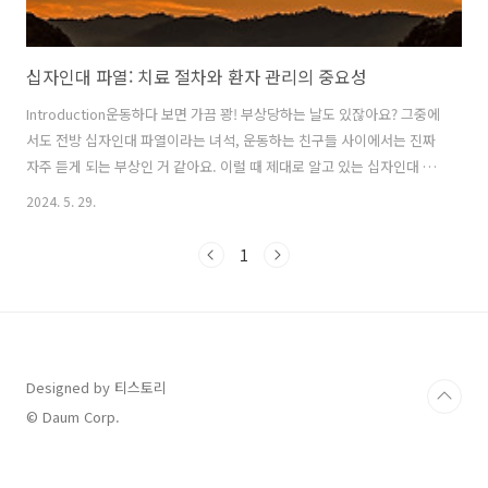
십자인대 파열: 치료 절차와 환자 관리의 중요성
Introduction운동하다 보면 가끔 꽝! 부상당하는 날도 있잖아요? 그중에
서도 전방 십자인대 파열이라는 녀석, 운동하는 친구들 사이에서는 진짜
자주 듣게 되는 부상인 거 같아요. 이럴 때 제대로 알고 있는 십자인대 치
료 방법과, 파열 후에 어떻게 회복해야 할지 체계적으로 접근하는 게 중
2024. 5. 29.
요한데, 여기서 꿀팁 좀 나눠볼까 해요. 그리고 십자인대 수술받을 일이
생겼을 때 뭐가 중요한지, 발목 관리를 어떻게 해야 오래오래 운동할 수
1
있는지 함께 살펴보는 것도 잊으면 안 되겠죠? 걱정 마시고, 지금부터 건
강한 일상 복귀를 위한 정보와 팁을 풍성하게 가져왔으니까 제 말 잘 들
어보세요! 전방 십자인대 파열의 이해와 십자인대 치료 기초스포츠 즐기
다가 무릎에서 '뚝' 소리 나본 적 있어요? 그게 바로 전방 십자인대..
Designed by 티스토리
© Daum Corp.