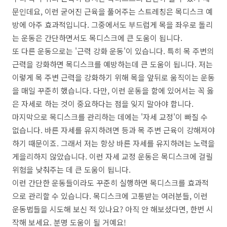
문인데요, 이런 굳어진 근육을 풀어주는 스트레칭은 목디스크 예
방에 아주 효과적입니다. 그중에서도 부드럽게 목을 좌우로 돌리
는 운동은 간단하면서도 목디스크에 큰 도움이 됩니다.
또 다른 운동으로는 '근력 강화 운동'이 있습니다. 특히 목 주변의
근력을 강화하면 목디스크를 예방하는데 큰 도움이 됩니다. 저는
이렇게 목 주변 근력을 강화하기 위해 목을 앞뒤로 움직이는 운동
을 매일 꾸준히 했습니다. 다만, 이런 운동을 함에 있어서는 꼭 옳
은 자세로 하는 것이 중요하다는 점을 잊지 말아야 합니다.
마지막으로 목디스크를 관리하는 데에는 '자세 교정'이 빠질 수
없습니다. 바른 자세를 유지하려면 등과 목 주변 근육이 강해져야
하기 때문이죠. 그래서 저는 항상 바른 자세를 유지하려는 노력을
게을리하지 않았습니다. 이런 자세 교정 운동은 목디스크에 걸릴
위험을 낮춰주는 데 큰 도움이 됩니다.
이런 간단한 운동들이라도 꾸준히 실행하면 목디스크를 효과적
으로 관리할 수 있습니다. 목디스크에 고통받는 여러분들, 이런
운동법들을 시도해 보신 적 있나요? 아직 안 해보셨다면, 한번 시
작해 보세요. 분명 도움이 될 거예요!