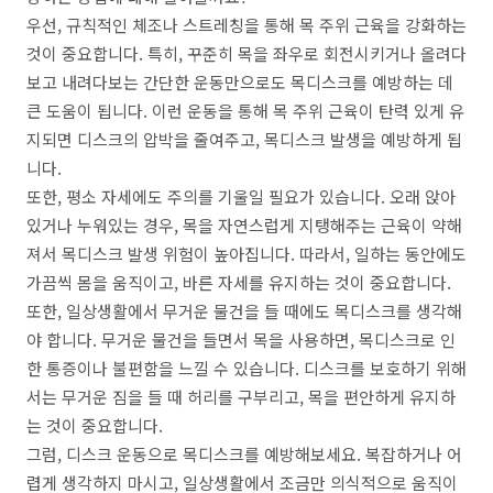
우선, 규칙적인 체조나 스트레칭을 통해 목 주위 근육을 강화하는
것이 중요합니다. 특히, 꾸준히 목을 좌우로 회전시키거나 올려다
보고 내려다보는 간단한 운동만으로도 목디스크를 예방하는 데
큰 도움이 됩니다. 이런 운동을 통해 목 주위 근육이 탄력 있게 유
지되면 디스크의 압박을 줄여주고, 목디스크 발생을 예방하게 됩
니다.
또한, 평소 자세에도 주의를 기울일 필요가 있습니다. 오래 앉아
있거나 누워있는 경우, 목을 자연스럽게 지탱해주는 근육이 약해
져서 목디스크 발생 위험이 높아집니다. 따라서, 일하는 동안에도
가끔씩 몸을 움직이고, 바른 자세를 유지하는 것이 중요합니다.
또한, 일상생활에서 무거운 물건을 들 때에도 목디스크를 생각해
야 합니다. 무거운 물건을 들면서 목을 사용하면, 목디스크로 인
한 통증이나 불편함을 느낄 수 있습니다. 디스크를 보호하기 위해
서는 무거운 짐을 들 때 허리를 구부리고, 목을 편안하게 유지하
는 것이 중요합니다.
그럼, 디스크 운동으로 목디스크를 예방해보세요. 복잡하거나 어
렵게 생각하지 마시고, 일상생활에서 조금만 의식적으로 움직이