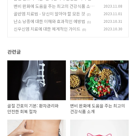
변비 완화에 도움을 주는 최고의 건강식품 소개
2023.11.08
(0)
골반염 치료법 - 당신이 알아야 할 모든 것
2023.11.01
(1)
(2)
난소 낭종에 대한 이해와 효과적인 예방법
2023.10.31
(1)
신우신염 치료에 대한 체계적인 가이드
2023.10.30
(0)
관련글
골절 간호의 기본: 환자관리와
변비 완화에 도움을 주는 최고의
안전한 회복 절차
건강식품 소개