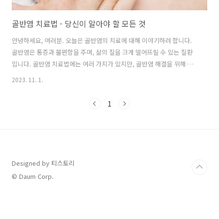
골반염 치료법 - 당신이 알아야 할 모든 것
안녕하세요, 여러분. 오늘은 골반염의 치료에 대해 이야기하려 합니다.
골반염은 통증과 불편함을 주며, 삶의 질을 크게 떨어뜨릴 수 있는 질환
입니다. 골반염 치료법에는 여러 가지가 있지만, 골반염 해결을 위해 가
장 중요한 것은 정확한 진단과 적절한 치료입니다. 여기서는 골반염 약물
2023. 11. 1.
치료 방법과 함께, 골반염을 예방하는 데 도움이 될 수 있는 몇 가지 방법
에 대해도 소개하겠습니다. 치료방법 골반염에 관심이 있거나, 이를 체험
1
하고 있는 분들을 위해 유익한 정보를 제공하겠습니다. 골반염의 기본적
인 이해와 원인 골반염에 대해 어느 정도 이해하시나요? 이건 상당히 곤
란한 문제가 될 수 있습니다. 골반염은 골반 주변의 조직이 염증을 일으
킬 때 발생하는 상태로 통증과 불편함을 일으킬 수 있습니다. 아주 대충
보면, 골..
Designed by 티스토리
© Daum Corp.