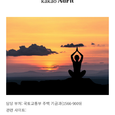
담당 부처: 국토교통부 주택 기금과(1566-9009)
관련 사이트: