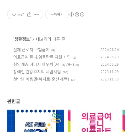
공감
구독하기
'
생활정보
' 카테고리의 다른 글
산재 근로자 보험급여
2024.06.04
(0)
의료급여 틀니,임플란트 지원 사업
2024.05.29
(1)
취약계층 에너지 바우처(24. 5/29~)
2024.05.29
(0)
장애인 건강주치의 시범사업
2023.11.09
(10)
첫만남 이용권(복지로-출산 혜택)
2023.11.09
(3)
관련글